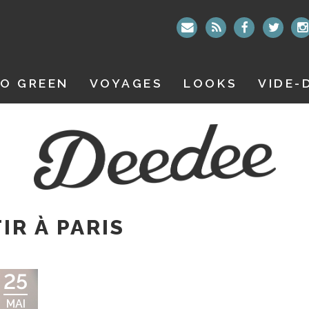
O GREEN
VOYAGES
LOOKS
VIDE-
IR À PARIS
25
MAI