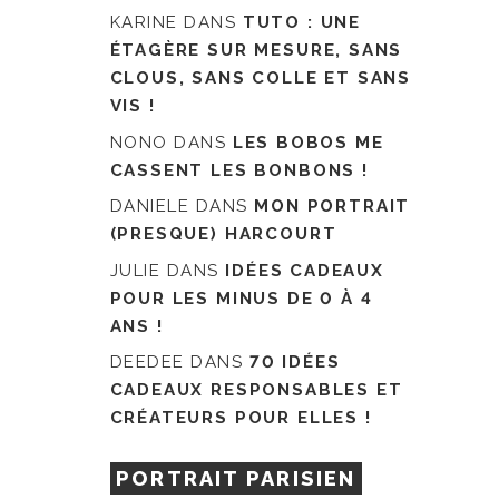
KARINE
DANS
TUTO : UNE
ÉTAGÈRE SUR MESURE, SANS
CLOUS, SANS COLLE ET SANS
VIS !
NONO
DANS
LES BOBOS ME
CASSENT LES BONBONS !
DANIELE
DANS
MON PORTRAIT
(PRESQUE) HARCOURT
JULIE
DANS
IDÉES CADEAUX
POUR LES MINUS DE 0 À 4
ANS !
DEEDEE
DANS
70 IDÉES
CADEAUX RESPONSABLES ET
CRÉATEURS POUR ELLES !
PORTRAIT PARISIEN