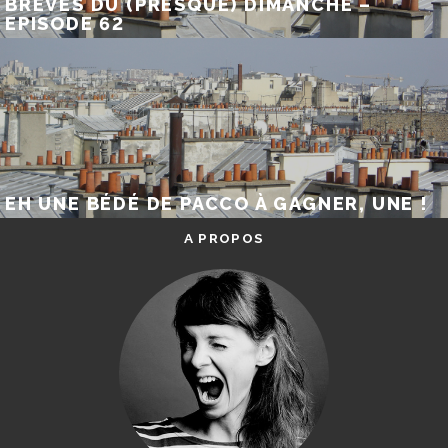
BRÈVES DU (PRESQUE) DIMANCHE –
EPISODE 62
EH UNE BÉDÉ DE PACCO À GAGNER, UNE !
A PROPOS