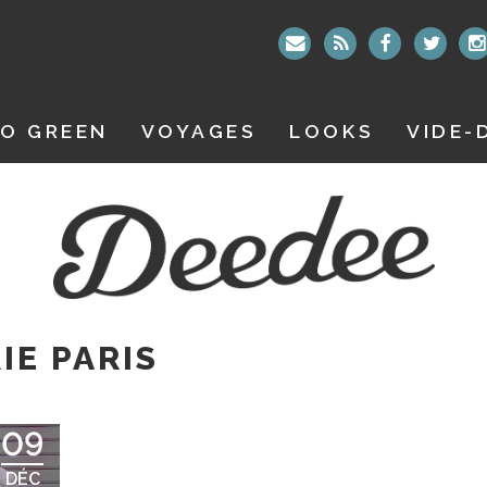
O GREEN
VOYAGES
LOOKS
VIDE-
IE PARIS
09
DÉC