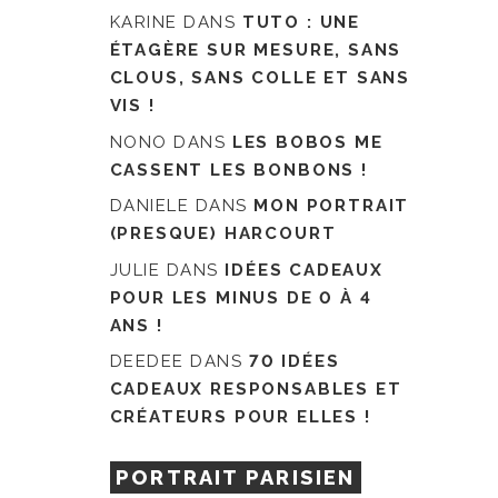
KARINE
DANS
TUTO : UNE
ÉTAGÈRE SUR MESURE, SANS
CLOUS, SANS COLLE ET SANS
VIS !
NONO
DANS
LES BOBOS ME
CASSENT LES BONBONS !
DANIELE
DANS
MON PORTRAIT
(PRESQUE) HARCOURT
JULIE
DANS
IDÉES CADEAUX
POUR LES MINUS DE 0 À 4
ANS !
DEEDEE
DANS
70 IDÉES
CADEAUX RESPONSABLES ET
CRÉATEURS POUR ELLES !
PORTRAIT PARISIEN