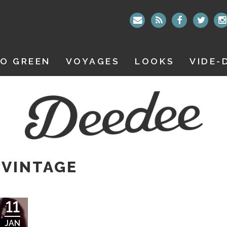
O GREEN
VOYAGES
LOOKS
VIDE-
 VINTAGE
11
JAN