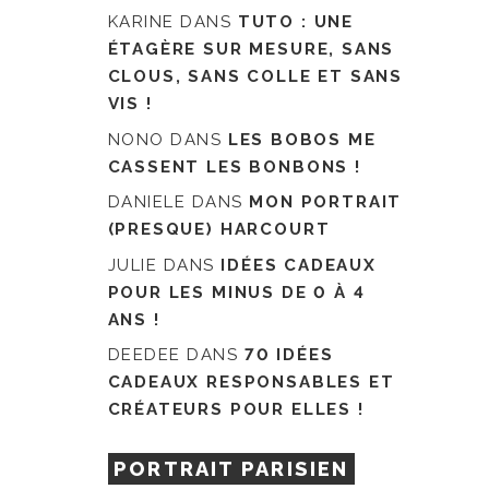
KARINE
DANS
TUTO : UNE
ÉTAGÈRE SUR MESURE, SANS
CLOUS, SANS COLLE ET SANS
VIS !
NONO
DANS
LES BOBOS ME
CASSENT LES BONBONS !
DANIELE
DANS
MON PORTRAIT
(PRESQUE) HARCOURT
JULIE
DANS
IDÉES CADEAUX
POUR LES MINUS DE 0 À 4
ANS !
DEEDEE
DANS
70 IDÉES
CADEAUX RESPONSABLES ET
CRÉATEURS POUR ELLES !
PORTRAIT PARISIEN