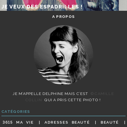
JE VEUX DES ESPADRILLES !
A PROPOS
JE M’APPELLE DELPHINE MAIS C’EST
©CAMILLE
COLLIN
QUI A PRIS CETTE PHOTO !
CATÉGORIES
3615 MA VIE
ADRESSES BEAUTÉ
BEAUTÉ