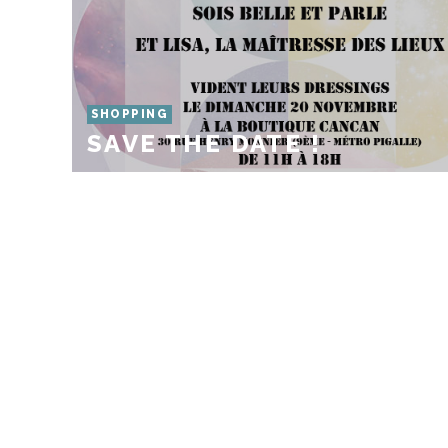
SHOPPING
SAVE THE DATE !