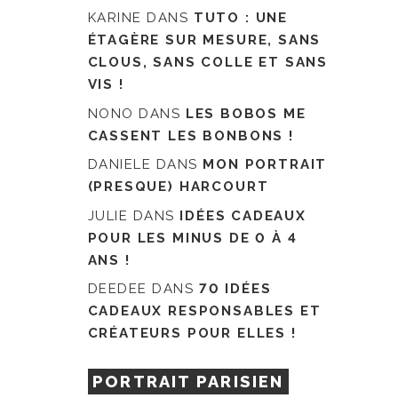
KARINE
DANS
TUTO : UNE
ÉTAGÈRE SUR MESURE, SANS
CLOUS, SANS COLLE ET SANS
VIS !
NONO
DANS
LES BOBOS ME
CASSENT LES BONBONS !
DANIELE
DANS
MON PORTRAIT
(PRESQUE) HARCOURT
JULIE
DANS
IDÉES CADEAUX
POUR LES MINUS DE 0 À 4
ANS !
DEEDEE
DANS
70 IDÉES
CADEAUX RESPONSABLES ET
CRÉATEURS POUR ELLES !
PORTRAIT PARISIEN