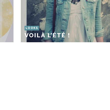
LOOKS
VOILÀ L’ÉTÉ !