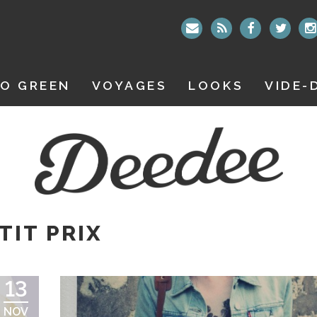
O GREEN
VOYAGES
LOOKS
VIDE-
TIT PRIX
13
NOV