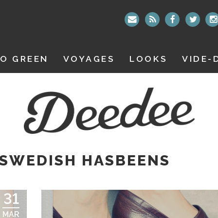
O GREEN
VOYAGES
LOOKS
VIDE-
 SWEDISH HASBEENS
31
MAR