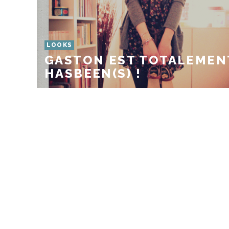
LOOKS
GASTON EST TOTALEMEN
HASBEEN(S) !