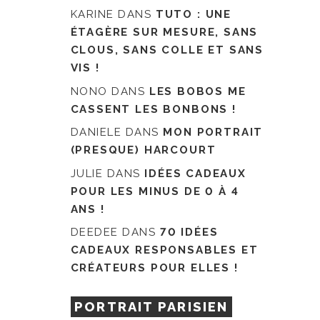
KARINE
DANS
TUTO : UNE
ÉTAGÈRE SUR MESURE, SANS
CLOUS, SANS COLLE ET SANS
VIS !
NONO
DANS
LES BOBOS ME
CASSENT LES BONBONS !
DANIELE
DANS
MON PORTRAIT
(PRESQUE) HARCOURT
JULIE
DANS
IDÉES CADEAUX
POUR LES MINUS DE 0 À 4
ANS !
DEEDEE
DANS
70 IDÉES
CADEAUX RESPONSABLES ET
CRÉATEURS POUR ELLES !
PORTRAIT PARISIEN