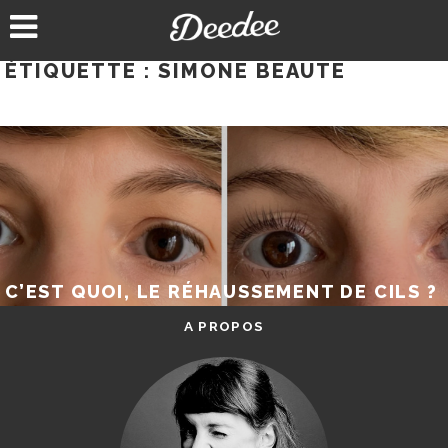
Aller
au
contenu
ÉTIQUETTE :
SIMONE BEAUTE
C’EST QUOI, LE RÉHAUSSEMENT DE CILS ?
A PROPOS