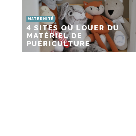
MATERNITÉ
4 SITES OÙ LOUER DU
MATÉRIEL DE
PUÉRICULTURE