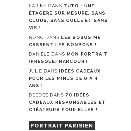
KARINE
DANS
TUTO : UNE
ÉTAGÈRE SUR MESURE, SANS
CLOUS, SANS COLLE ET SANS
VIS !
NONO
DANS
LES BOBOS ME
CASSENT LES BONBONS !
DANIELE
DANS
MON PORTRAIT
(PRESQUE) HARCOURT
JULIE
DANS
IDÉES CADEAUX
POUR LES MINUS DE 0 À 4
ANS !
DEEDEE
DANS
70 IDÉES
CADEAUX RESPONSABLES ET
CRÉATEURS POUR ELLES !
PORTRAIT PARISIEN