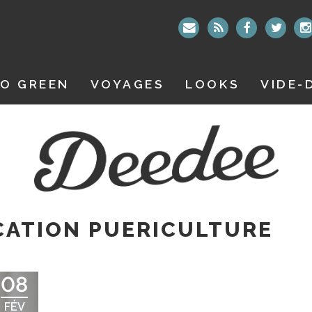
O GREEN
VOYAGES
LOOKS
VIDE-
CATION PUERICULTURE
08
FÉV