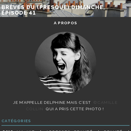
BRÈVES DU (PRESQUE) DIMANCHE,
ÉPISODE 41
A PROPOS
JE M’APPELLE DELPHINE MAIS C’EST
©CAMILLE
COLLIN
QUI A PRIS CETTE PHOTO !
CATÉGORIES