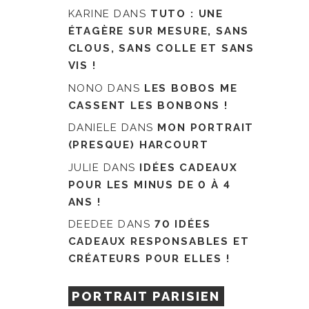
KARINE
DANS
TUTO : UNE
ÉTAGÈRE SUR MESURE, SANS
CLOUS, SANS COLLE ET SANS
VIS !
NONO
DANS
LES BOBOS ME
CASSENT LES BONBONS !
DANIELE
DANS
MON PORTRAIT
(PRESQUE) HARCOURT
JULIE
DANS
IDÉES CADEAUX
POUR LES MINUS DE 0 À 4
ANS !
DEEDEE
DANS
70 IDÉES
CADEAUX RESPONSABLES ET
CRÉATEURS POUR ELLES !
PORTRAIT PARISIEN