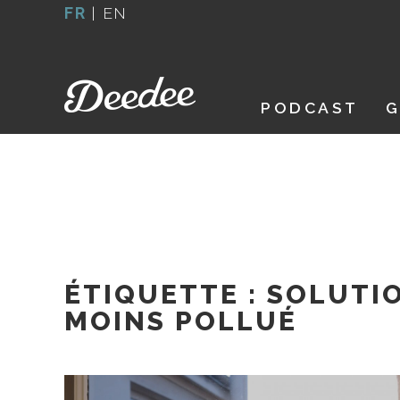
Aller
FR
|
EN
au
contenu
PODCAST
G
ÉTIQUETTE :
SOLUTIO
MOINS POLLUÉ