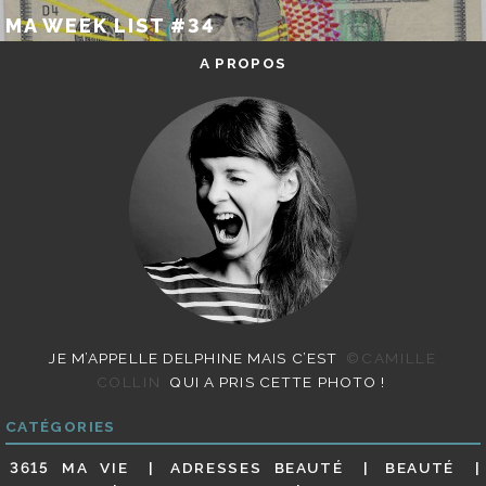
MA WEEK LIST #34
A PROPOS
JE M’APPELLE DELPHINE MAIS C’EST
©CAMILLE
COLLIN
QUI A PRIS CETTE PHOTO !
CATÉGORIES
3615 MA VIE
ADRESSES BEAUTÉ
BEAUTÉ