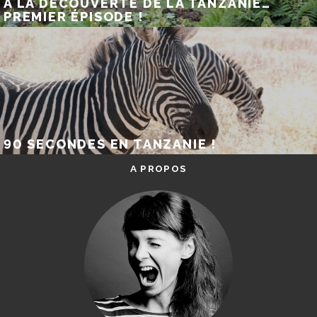
A LA DÉCOUVERTE DE LA TANZANIE…
PREMIER ÉPISODE !
90 SECONDES EN TANZANIE !
A PROPOS