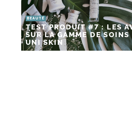
BEAUTÉ
TEST PRODUIT #7 : LES A
SUR LA GAMME DE SOINS
UNI SKIN