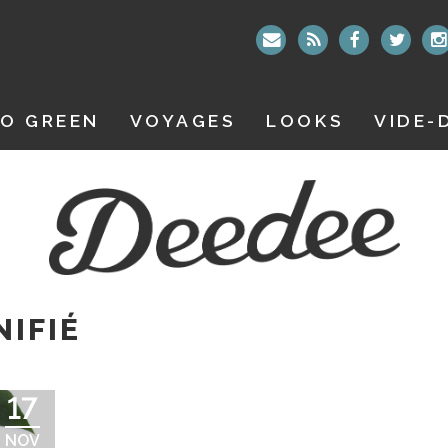
O GREEN
VOYAGES
LOOKS
VIDE-
NIFIÉ
17
NOV