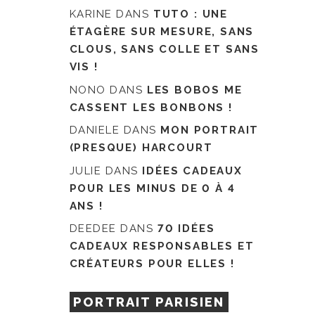
KARINE
DANS
TUTO : UNE
ÉTAGÈRE SUR MESURE, SANS
CLOUS, SANS COLLE ET SANS
VIS !
NONO
DANS
LES BOBOS ME
CASSENT LES BONBONS !
DANIELE
DANS
MON PORTRAIT
(PRESQUE) HARCOURT
JULIE
DANS
IDÉES CADEAUX
POUR LES MINUS DE 0 À 4
ANS !
DEEDEE
DANS
70 IDÉES
CADEAUX RESPONSABLES ET
CRÉATEURS POUR ELLES !
PORTRAIT PARISIEN