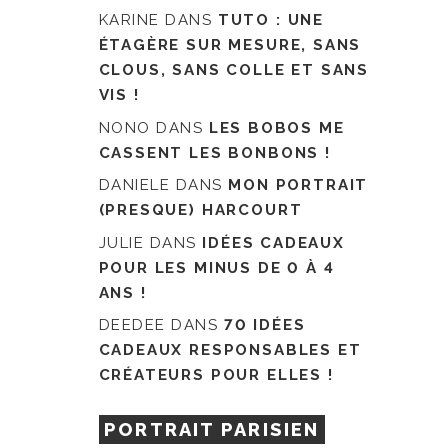
KARINE
DANS
TUTO : UNE
ÉTAGÈRE SUR MESURE, SANS
CLOUS, SANS COLLE ET SANS
VIS !
NONO
DANS
LES BOBOS ME
CASSENT LES BONBONS !
DANIELE
DANS
MON PORTRAIT
(PRESQUE) HARCOURT
JULIE
DANS
IDÉES CADEAUX
POUR LES MINUS DE 0 À 4
ANS !
DEEDEE
DANS
70 IDÉES
CADEAUX RESPONSABLES ET
CRÉATEURS POUR ELLES !
PORTRAIT PARISIEN