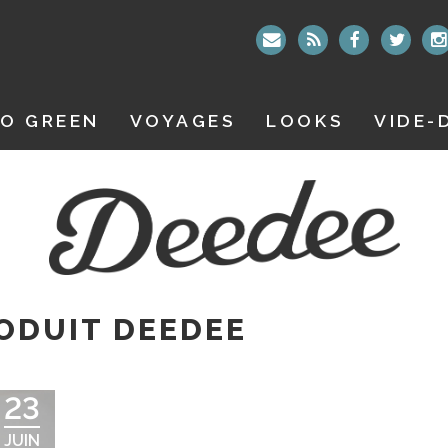
O GREEN
VOYAGES
LOOKS
VIDE-
ODUIT DEEDEE
23
JUIN