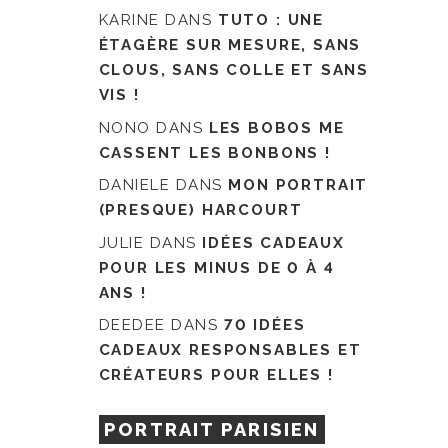
KARINE
DANS
TUTO : UNE
ÉTAGÈRE SUR MESURE, SANS
CLOUS, SANS COLLE ET SANS
VIS !
NONO
DANS
LES BOBOS ME
CASSENT LES BONBONS !
DANIELE
DANS
MON PORTRAIT
(PRESQUE) HARCOURT
JULIE
DANS
IDÉES CADEAUX
POUR LES MINUS DE 0 À 4
ANS !
DEEDEE
DANS
70 IDÉES
CADEAUX RESPONSABLES ET
CRÉATEURS POUR ELLES !
PORTRAIT PARISIEN