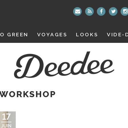
O GREEN
VOYAGES
LOOKS
VIDE-
 WORKSHOP
17
JUIN