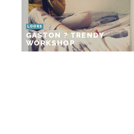
LOOKS
GASTON ? TRENDY
WORKSHOP