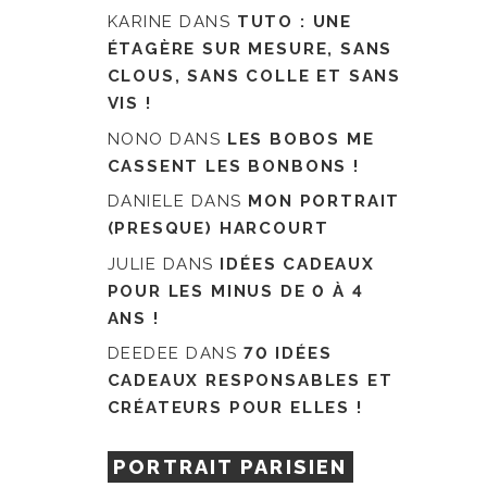
KARINE
DANS
TUTO : UNE
ÉTAGÈRE SUR MESURE, SANS
CLOUS, SANS COLLE ET SANS
VIS !
NONO
DANS
LES BOBOS ME
CASSENT LES BONBONS !
DANIELE
DANS
MON PORTRAIT
(PRESQUE) HARCOURT
JULIE
DANS
IDÉES CADEAUX
POUR LES MINUS DE 0 À 4
ANS !
DEEDEE
DANS
70 IDÉES
CADEAUX RESPONSABLES ET
CRÉATEURS POUR ELLES !
PORTRAIT PARISIEN