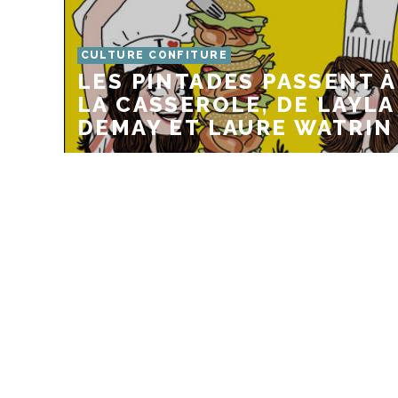
CULTURE CONFITURE
LES PINTADES PASSENT À
LA CASSEROLE, DE LAYLA
DEMAY ET LAURE WATRIN