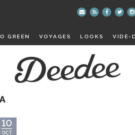
O GREEN
VOYAGES
LOOKS
VIDE-
A
10
OCT