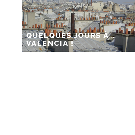
QUELQUES JOURS À …
VALENCIA !