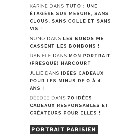
KARINE
DANS
TUTO : UNE
ÉTAGÈRE SUR MESURE, SANS
CLOUS, SANS COLLE ET SANS
VIS !
NONO
DANS
LES BOBOS ME
CASSENT LES BONBONS !
DANIELE
DANS
MON PORTRAIT
(PRESQUE) HARCOURT
JULIE
DANS
IDÉES CADEAUX
POUR LES MINUS DE 0 À 4
ANS !
DEEDEE
DANS
70 IDÉES
CADEAUX RESPONSABLES ET
CRÉATEURS POUR ELLES !
PORTRAIT PARISIEN