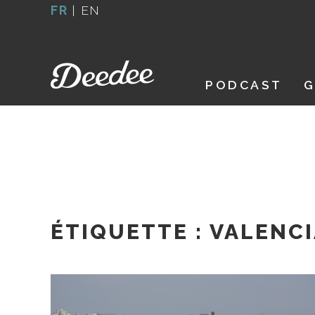
Aller
FR
|
EN
au
contenu
PODCAST
G
ÉTIQUETTE :
VALENCI