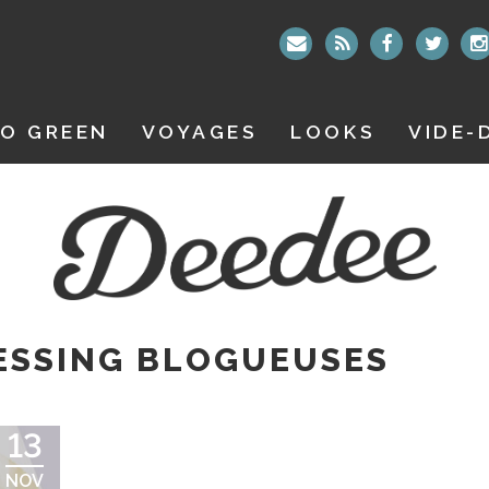
O GREEN
VOYAGES
LOOKS
VIDE-
ESSING BLOGUEUSES
13
NOV