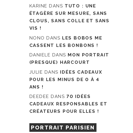
KARINE
DANS
TUTO : UNE
ÉTAGÈRE SUR MESURE, SANS
CLOUS, SANS COLLE ET SANS
VIS !
NONO
DANS
LES BOBOS ME
CASSENT LES BONBONS !
DANIELE
DANS
MON PORTRAIT
(PRESQUE) HARCOURT
JULIE
DANS
IDÉES CADEAUX
POUR LES MINUS DE 0 À 4
ANS !
DEEDEE
DANS
70 IDÉES
CADEAUX RESPONSABLES ET
CRÉATEURS POUR ELLES !
PORTRAIT PARISIEN