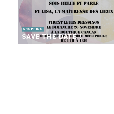
SHOPPING
SAVE THE DATE !