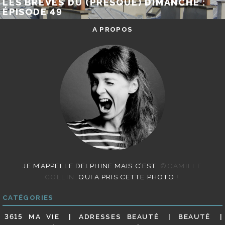
LES BRÈVES DU (PRESQUE) DIMANCHE :
ÉPISODE 49
A PROPOS
JE M’APPELLE DELPHINE MAIS C’EST
©CAMILLE
COLLIN
QUI A PRIS CETTE PHOTO !
CATÉGORIES
3615 MA VIE
ADRESSES BEAUTÉ
BEAUTÉ