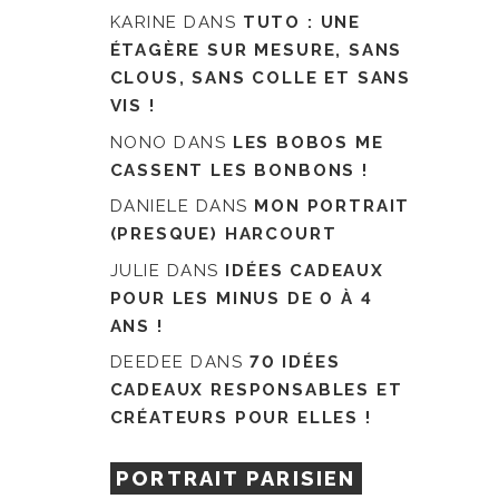
KARINE
DANS
TUTO : UNE
ÉTAGÈRE SUR MESURE, SANS
CLOUS, SANS COLLE ET SANS
VIS !
NONO
DANS
LES BOBOS ME
CASSENT LES BONBONS !
DANIELE
DANS
MON PORTRAIT
(PRESQUE) HARCOURT
JULIE
DANS
IDÉES CADEAUX
POUR LES MINUS DE 0 À 4
ANS !
DEEDEE
DANS
70 IDÉES
CADEAUX RESPONSABLES ET
CRÉATEURS POUR ELLES !
PORTRAIT PARISIEN