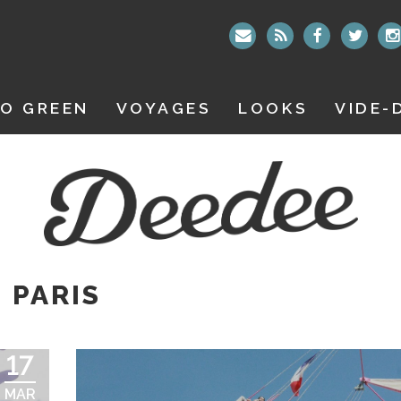
O GREEN
VOYAGES
LOOKS
VIDE-
G PARIS
17
MAR