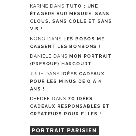
KARINE
DANS
TUTO : UNE
ÉTAGÈRE SUR MESURE, SANS
CLOUS, SANS COLLE ET SANS
VIS !
NONO
DANS
LES BOBOS ME
CASSENT LES BONBONS !
DANIELE
DANS
MON PORTRAIT
(PRESQUE) HARCOURT
JULIE
DANS
IDÉES CADEAUX
POUR LES MINUS DE 0 À 4
ANS !
DEEDEE
DANS
70 IDÉES
CADEAUX RESPONSABLES ET
CRÉATEURS POUR ELLES !
PORTRAIT PARISIEN