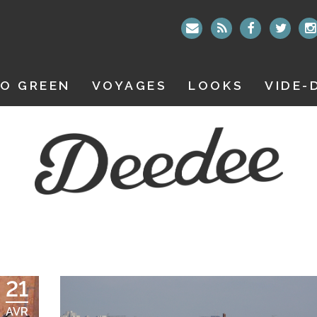
O GREEN
VOYAGES
LOOKS
VIDE-
21
AVR