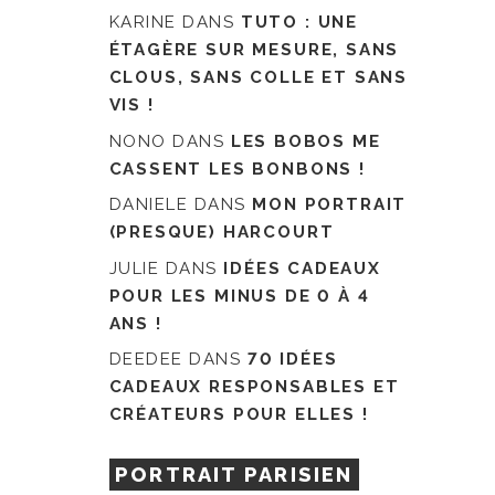
KARINE
DANS
TUTO : UNE
ÉTAGÈRE SUR MESURE, SANS
CLOUS, SANS COLLE ET SANS
VIS !
NONO
DANS
LES BOBOS ME
CASSENT LES BONBONS !
DANIELE
DANS
MON PORTRAIT
(PRESQUE) HARCOURT
JULIE
DANS
IDÉES CADEAUX
POUR LES MINUS DE 0 À 4
ANS !
DEEDEE
DANS
70 IDÉES
CADEAUX RESPONSABLES ET
CRÉATEURS POUR ELLES !
PORTRAIT PARISIEN