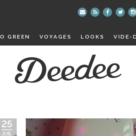
O GREEN
VOYAGES
LOOKS
VIDE-
25
JUIL