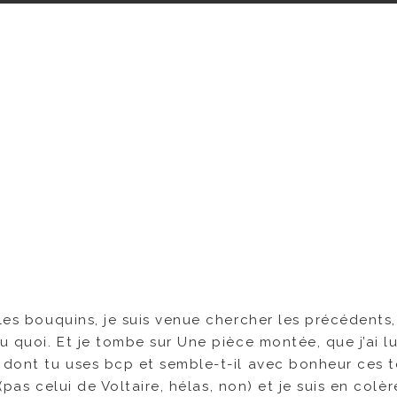
 les bouquins, je suis venue chercher les précédents,
u quoi. Et je tombe sur Une pièce montée, que j’ai lu 
e dont tu uses bcp et semble-t-il avec bonheur ces 
 (pas celui de Voltaire, hélas, non) et je suis en colèr