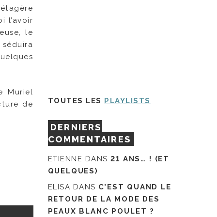
n étagère
 l’avoir
euse, le
 séduira
quelques
e Muriel
TOUTES LES
PLAYLISTS
cture de
DERNIERS
COMMENTAIRES
ETIENNE
DANS
21 ANS… ! (ET
QUELQUES)
ELISA
DANS
C’EST QUAND LE
RETOUR DE LA MODE DES
PEAUX BLANC POULET ?