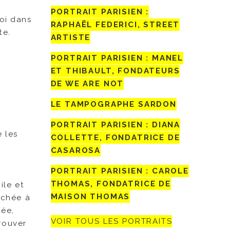
PORTRAIT PARISIEN :
toi dans
RAPHAËL FEDERICI, STREET
te.
ARTISTE
PORTRAIT PARISIEN : MANEL
ET THIBAULT, FONDATEURS
DE WE ARE NOT
LE TAMPOGRAPHE SARDON
PORTRAIT PARISIEN : DIANA
e les
COLLETTE, FONDATRICE DE
CASAROSA
PORTRAIT PARISIEN : CAROLE
THOMAS, FONDATRICE DE
ile et
MAISON THOMAS
achée à
uée,
VOIR TOUS LES PORTRAITS
trouver