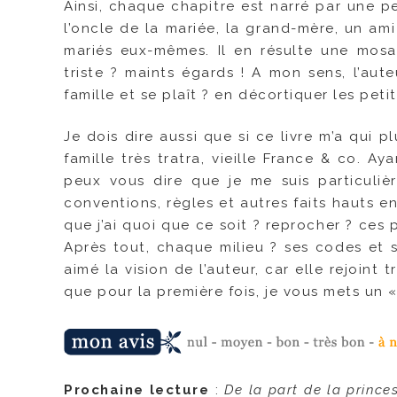
Ainsi, chaque chapitre est narré par une pe
l’oncle de la mariée, la grand-mère, un ami 
mariés eux-mêmes. Il en résulte une mosa
triste ? maints égards ! A mon sens, l’aute
famille et se plaît ? en décortiquer les peti
Je dois dire aussi que si ce livre m’a qui p
famille très tratra, vieille France & co. A
peux vous dire que je me suis particuliè
conventions, règles et autres faits hauts en
que j’ai quoi que ce soit ? reprocher ? ces
Après tout, chaque milieu ? ses codes et s
aimé la vision de l’auteur, car elle rejoint
que pour la première fois, je vous mets un 
Prochaine lecture
:
De la part de la prince