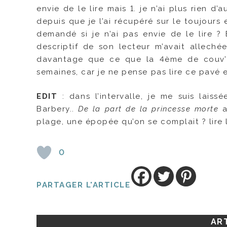
envie de le lire mais 1. je n’ai plus rien d
depuis que je l’ai récupéré sur le toujours
demandé si je n’ai pas envie de le lire 
descriptif de son lecteur m’avait allech
davantage que ce que la 4ème de couv’ e
semaines, car je ne pense pas lire ce pavé 
EDIT
: dans l’intervalle, je me suis laiss
Barbery..
De la part de la princesse morte
a
plage, une épopée qu’on se complait ? lire 
0
PARTAGER L'ARTICLE
ART