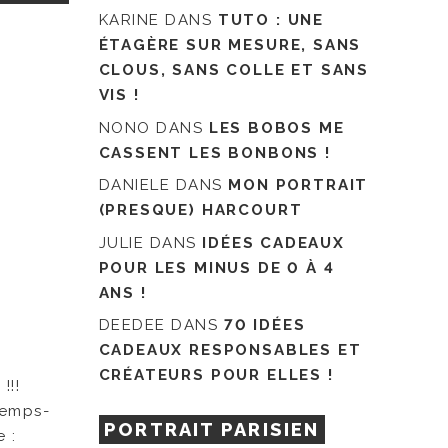
KARINE
DANS
TUTO : UNE
ÉTAGÈRE SUR MESURE, SANS
CLOUS, SANS COLLE ET SANS
VIS !
NONO
DANS
LES BOBOS ME
CASSENT LES BONBONS !
DANIELE
DANS
MON PORTRAIT
(PRESQUE) HARCOURT
JULIE
DANS
IDÉES CADEAUX
POUR LES MINUS DE 0 À 4
ANS !
DEEDEE
DANS
70 IDÉES
CADEAUX RESPONSABLES ET
CRÉATEURS POUR ELLES !
!!!
temps-
PORTRAIT PARISIEN
e :