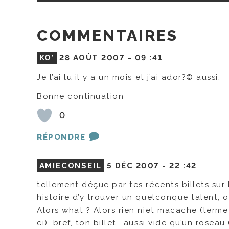
COMMENTAIRES
KO’
28 AOÛT 2007 -
09 :41
Je l’ai lu il y a un mois et j’ai ador?© aussi.
Bonne continuation
0
RÉPONDRE
AMIECONSEIL
5 DÉC 2007 -
22 :42
tellement déçue par tes récents billets sur
histoire d’y trouver un quelconque talent, o
Alors what ? Alors rien niet macache (term
ci). bref, ton billet… aussi vide qu’un roseau