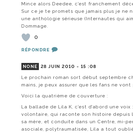
Mince alors Deedee, c’est franchement déce
Sur ce je te promets que jamais plus je ne na
une anthologie sérieuse (Internautes qui aim
Dommage.
0
RÉPONDRE
NONE
28 JUIN 2010 -
15 :08
Le prochain roman sort début septembre chez
mains, je peux assurer que les fans ne vont
Voici la quatrième de couverture :
La ballade de Lila K, c’est d’abord une voix
volontaire, qui raconte son histoire depuis
sa mère, et conduite dans un Centre, mi-pen
asociale, polytraumatisée, Lila a tout oublié