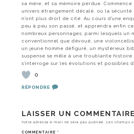
sa mère, et sa mémoire perdue. Commence a
univers étrangement décalé, où la sécurité
n’ont plus droit de cité. Au cours d’une enq
peu à peu son passé, et apprendra enfin ce 
nombreux personnages, parmi lesquels un ma
conventionnel que dévoué, une violoncellis
un jeune homme défiguré, un mystérieux bibl
suspense se mêle à une troublante histoire d
s’interroge sur les évolutions et possibles 
0
RÉPONDRE
LAISSER UN COMMENTAIR
Votre adresse e-mail ne sera pas publiée.
Les champs ob
COMMENTAIRE
*