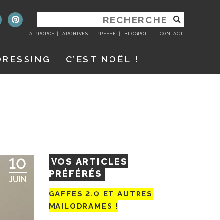
RECHERCHER
:
A PROPOS
ARCHIVES
PRESSE
BLOGROLL
CONTACT
DRESSING
C’EST NOËL !
10
VOS ARTICLES
PRÉFÉRÉS
JUIN
GAFFES 2.0 ET AUTRES
MAILODRAMES !