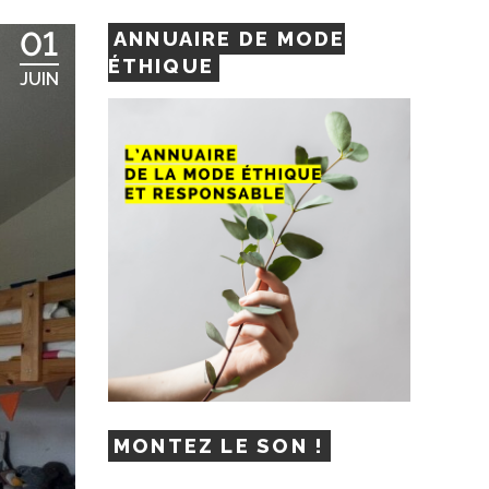
01
ANNUAIRE DE MODE
ÉTHIQUE
JUIN
MONTEZ LE SON !