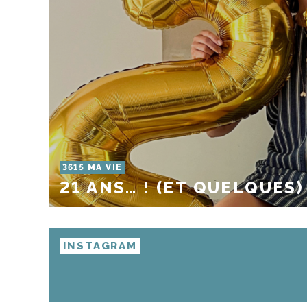
3615 MA VIE
21 ANS… ! (ET QUELQUES)
INSTAGRAM