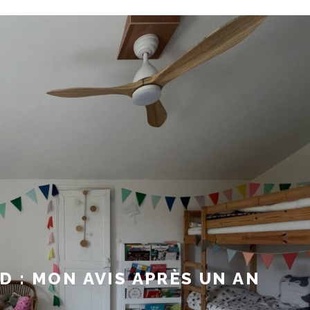
 : MON AVIS APRÈS UN AN