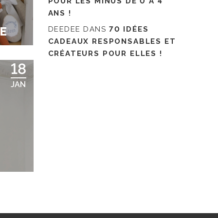
POUR LES MINUS DE 0 À 4
ANS !
E
DEEDEE
DANS
70 IDÉES
CADEAUX RESPONSABLES ET
CRÉATEURS POUR ELLES !
18
JAN