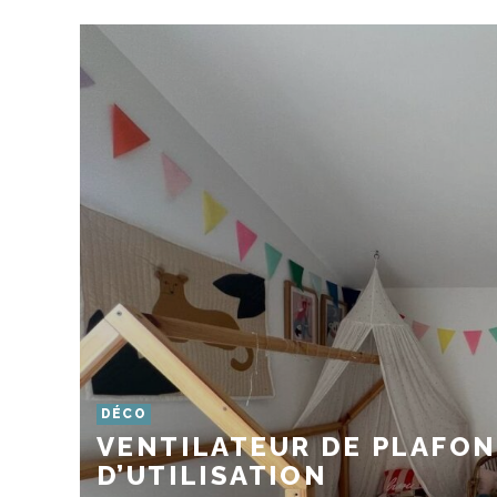
DÉCO
VENTILATEUR DE PLAFOND
D’UTILISATION