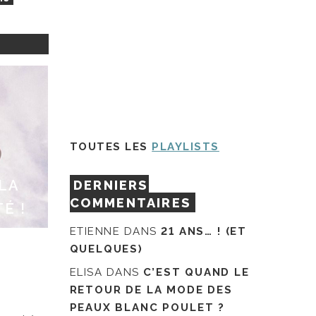
TOUTES LES
PLAYLISTS
 LA
DERNIERS
COMMENTAIRES
É !
ETIENNE
DANS
21 ANS… ! (ET
QUELQUES)
ELISA
DANS
C’EST QUAND LE
RETOUR DE LA MODE DES
PEAUX BLANC POULET ?