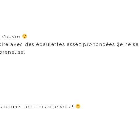
» s’ouvre
noire avec des épaulettes assez prononcées (je ne sai
 preneuse.
promis, je te dis si je vois !