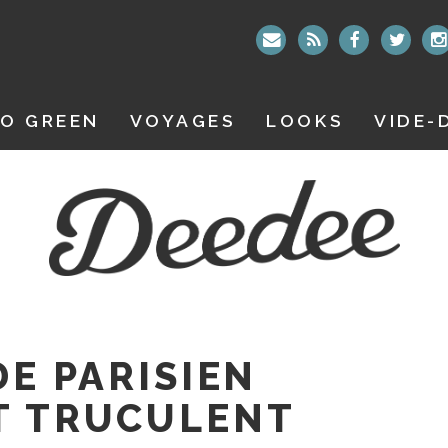
O GREEN
VOYAGES
LOOKS
VIDE-
DE PARISIEN
T TRUCULENT