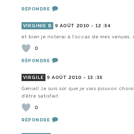
RÉPONDRE
VIRGINIE B
9 AOÛT 2010 -
12 :54
et bien je noterai à l’occas de mes venues, 
0
RÉPONDRE
VIRGILE
9 AOÛT 2010 -
13 :35
Génial! Je suis sûr que je vais pouvoir choi
d’être satisfait.
0
RÉPONDRE