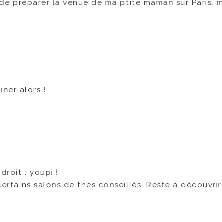
in de préparer la venue de ma ptite maman sur Paris. 
iner alors !
droit : youpi !
 certains salons de thés conseillés. Reste à découvrir