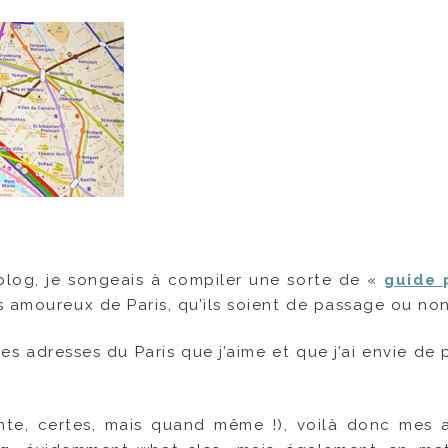
 blog, je songeais à compiler une sorte de «
guide 
s amoureux de Paris, qu’ils soient de passage ou non
es adresses du Paris que j’aime et que j’ai envie de
nte, certes, mais quand même !), voilà donc mes 