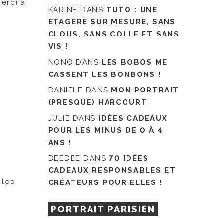
merci à
KARINE
DANS
TUTO : UNE
ÉTAGÈRE SUR MESURE, SANS
CLOUS, SANS COLLE ET SANS
VIS !
NONO
DANS
LES BOBOS ME
CASSENT LES BONBONS !
DANIELE
DANS
MON PORTRAIT
(PRESQUE) HARCOURT
JULIE
DANS
IDÉES CADEAUX
POUR LES MINUS DE 0 À 4
ANS !
DEEDEE
DANS
70 IDÉES
CADEAUX RESPONSABLES ET
 les
CRÉATEURS POUR ELLES !
PORTRAIT PARISIEN