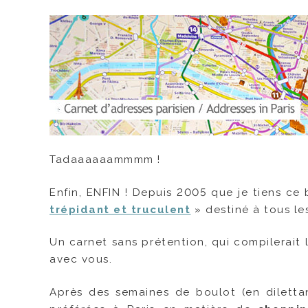
Tadaaaaaammmm !
Enfin, ENFIN ! Depuis 2005 que je tiens ce
trépidant et truculent
» destiné à tous le
Un carnet sans prétention, qui compilerait l
avec vous.
Après des semaines de boulot (en diletta