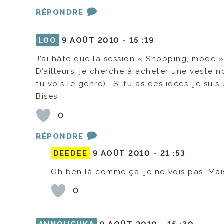
RÉPONDRE
L0O
9 AOÛT 2010 -
15 :19
J’ai hâte que la session « Shopping, mode 
D’ailleurs, je cherche à acheter une veste 
tu vois le genre)… Si tu as des idées, je suis
Bises
0
RÉPONDRE
DEEDEE
9 AOÛT 2010 -
21 :53
Oh ben là comme ça, je ne vois pas. Mais 
0