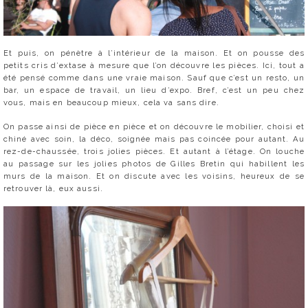
Et puis, on pénètre à l’intérieur de la maison. Et on pousse des
petits cris d’extase à mesure que l’on découvre les pièces. Ici, tout a
été pensé comme dans une vraie maison. Sauf que c’est un resto, un
bar, un espace de travail, un lieu d’expo. Bref, c’est un peu chez
vous, mais en beaucoup mieux, cela va sans dire.
On passe ainsi de pièce en pièce et on découvre le mobilier, choisi et
chiné avec soin, la déco, soignée mais pas coincée pour autant. Au
rez-de-chaussée, trois jolies pièces. Et autant à l’étage. On louche
au passage sur les jolies photos de Gilles Bretin qui habillent les
murs de la maison. Et on discute avec les voisins, heureux de se
retrouver là, eux aussi.