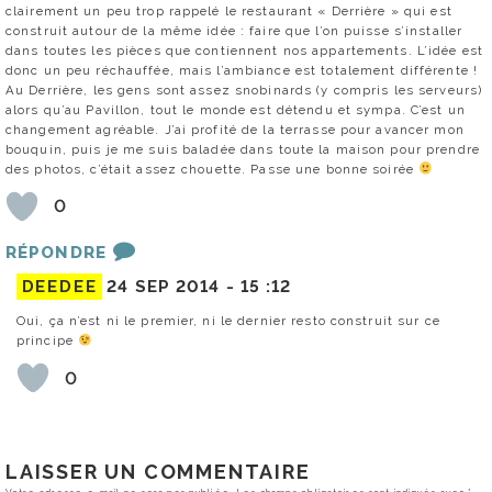
clairement un peu trop rappelé le restaurant « Derrière » qui est
construit autour de la même idée : faire que l’on puisse s’installer
dans toutes les pièces que contiennent nos appartements. L’idée est
donc un peu réchauffée, mais l’ambiance est totalement différente !
Au Derrière, les gens sont assez snobinards (y compris les serveurs)
alors qu’au Pavillon, tout le monde est détendu et sympa. C’est un
changement agréable. J’ai profité de la terrasse pour avancer mon
bouquin, puis je me suis baladée dans toute la maison pour prendre
des photos, c’était assez chouette. Passe une bonne soirée
0
RÉPONDRE
DEEDEE
24 SEP 2014 -
15 :12
Oui, ça n’est ni le premier, ni le dernier resto construit sur ce
principe
0
LAISSER UN COMMENTAIRE