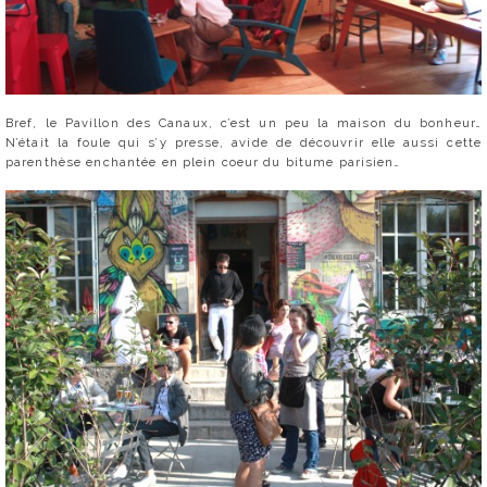
Bref, le Pavillon des Canaux, c’est un peu la maison du bonheur…
N’était la foule qui s’y presse, avide de découvrir elle aussi cette
parenthèse enchantée en plein coeur du bitume parisien…