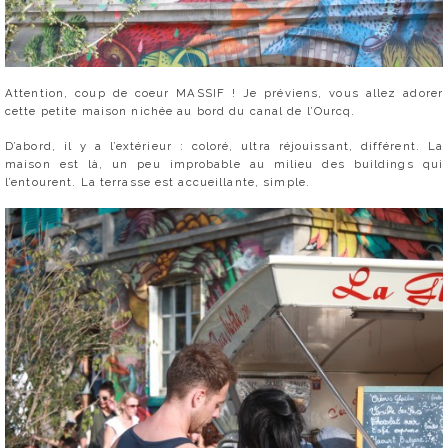
Attention, coup de coeur MASSIF ! Je préviens, vous allez adorer
cette petite maison nichée au bord du canal de l’Ourcq.
D’abord, il y a l’extérieur : coloré, ultra réjouissant, différent. La
maison est là, un peu improbable au milieu des buildings qui
l’entourent. La terrasse est accueillante, simple.