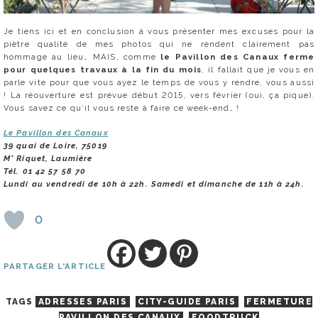
Je tiens ici et en conclusion à vous présenter mes excuses pour la
piètre qualité de mes photos qui ne rendent clairement pas
hommage au lieu… MAIS, comme
le Pavillon des Canaux ferme
pour quelques travaux à la fin du mois
, il fallait que je vous en
parle vite pour que vous ayez le temps de vous y rendre, vous aussi
! La réouverture est prévue début 2015, vers février (oui, ça pique).
Vous savez ce qu’il vous reste à faire ce week-end… !
Le Pavillon des Canaux
39 quai de Loire, 75019
M° Riquet, Laumière
Tél. 01 42 57 58 70
Lundi au vendredi de 10h à 22h. Samedi et dimanche de 11h à 24h.
0
PARTAGER L'ARTICLE
TAGS
ADRESSES PARIS
CITY-GUIDE PARIS
FERMETURE
PAVILLON DES CANAUX
FOODTRUCK