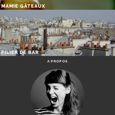
MAMIE GÂTEAUX
PILIER DE BAR
A PROPOS