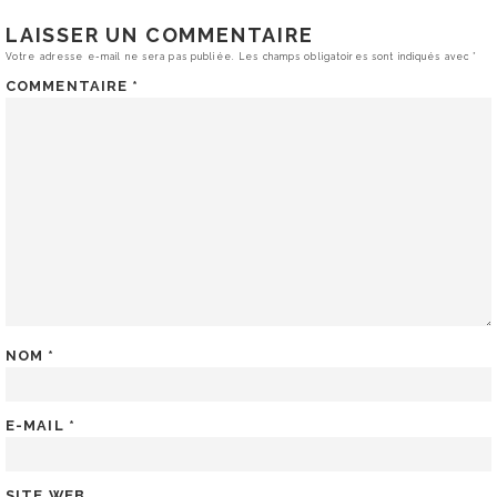
LAISSER UN COMMENTAIRE
Votre adresse e-mail ne sera pas publiée.
Les champs obligatoires sont indiqués avec
*
COMMENTAIRE
*
NOM
*
E-MAIL
*
SITE WEB