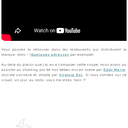
Vous pouvez la retrouver dans les restaurants qui distribuent la
marque, donc ! (
Quelques adresses
par exemple).
Au-delà du plaisir que j’ai eu a composer cette coupe, nous avons pu
assister au shooting pro de nos bébés mis en scène par
Eddy Marie
,
styliste culinaire et shooté par
Virginie Rol
. Si vous tombez sur ce
visuel, un jour, au resto, vous me dites, hein ?!