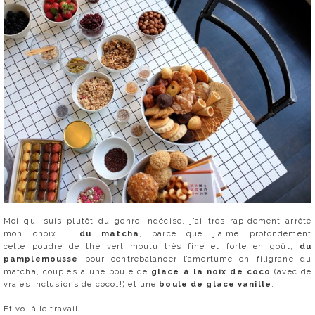
Moi qui suis plutôt du genre indécise, j’ai très rapidement arrêté
mon choix :
du matcha
, parce que j’aime profondément
cette poudre de thé vert moulu très fine et forte en goût,
du
pamplemousse
pour contrebalancer l’amertume en filigrane du
matcha, couplés à une boule de
glace à la noix de coco
(avec de
vraies inclusions de coco…!) et une
boule de glace vanille
.
Et voilà le travail :