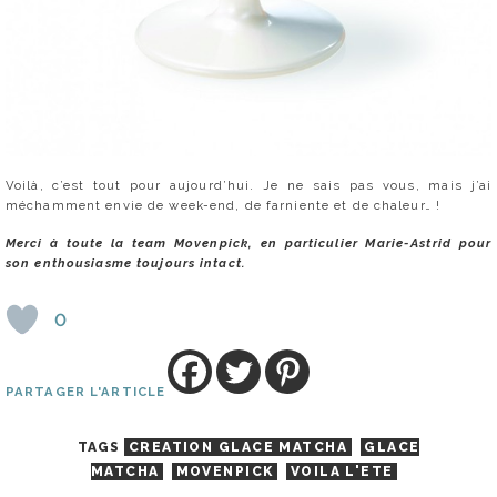
Voilà, c’est tout pour aujourd’hui. Je ne sais pas vous, mais j’ai
méchamment envie de week-end, de farniente et de chaleur… !
Merci à toute la team Movenpick, en particulier Marie-Astrid pour
son enthousiasme toujours intact.
0
PARTAGER L'ARTICLE
TAGS
CREATION GLACE MATCHA
GLACE
MATCHA
MOVENPICK
VOILA L'ETE