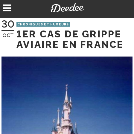
Aller
au
contenu
30
CHRONIQUES ET HUMEURS
1ER CAS DE GRIPPE
OCT
AVIAIRE EN FRANCE