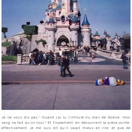
Je ne vous dis pas ! Quand j’ai lu l’intitulé du mail de Noëlie, mon
sang na fait qu’un tour ! Et finalement, en découvrant la pièce jointe,
effectivement, je me suis dit qu’il valait mieux en rire, et que de