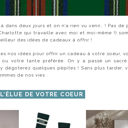
à dans deux jours et on n’a rien vu venir… ! Pas de 
Charlotte qui travaille avec moi et moi-même !) so
illeur des idées de cadeaux à offrir !
 nos idées pour offrir un cadeau à votre soeur, vo
ou votre tante préférée. On y a passé un sacré
y dégoterez quelques pépites ! Sans plus tarder, v
femmes de nos vies :
 L’ÉLUE DE VOTRE COEUR