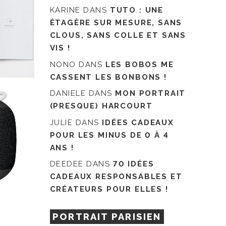
KARINE
DANS
TUTO : UNE
ÉTAGÈRE SUR MESURE, SANS
CLOUS, SANS COLLE ET SANS
VIS !
NONO
DANS
LES BOBOS ME
CASSENT LES BONBONS !
DANIELE
DANS
MON PORTRAIT
(PRESQUE) HARCOURT
JULIE
DANS
IDÉES CADEAUX
POUR LES MINUS DE 0 À 4
ANS !
DEEDEE
DANS
70 IDÉES
CADEAUX RESPONSABLES ET
CRÉATEURS POUR ELLES !
PORTRAIT PARISIEN