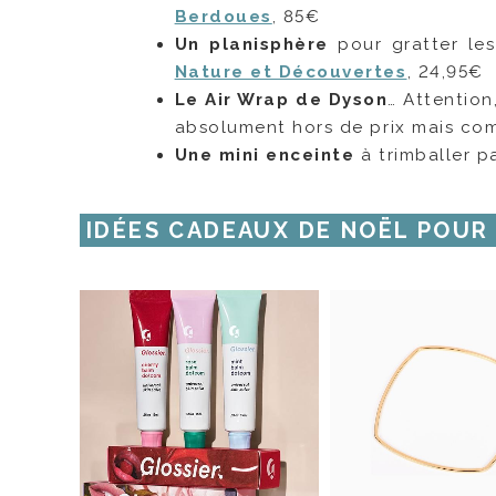
Berdoues
, 85€
Un planisphère
pour gratter le
Nature et Découvertes
, 24,95€
Le Air Wrap de Dyson
… Attention
absolument hors de prix mais co
Une
mini enceinte
à trimballer p
IDÉES CADEAUX DE NOËL POUR 