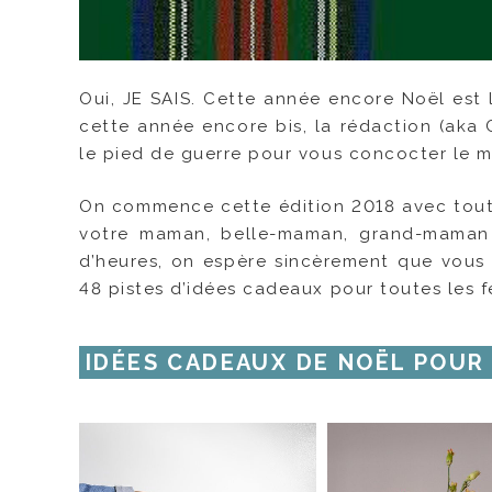
Oui, JE SAIS. Cette année encore Noël est l
cette année encore bis, la rédaction (aka 
le pied de guerre pour vous concocter le me
On commence cette édition 2018 avec toutes
votre maman, belle-maman, grand-maman 
d’heures, on espère sincèrement que vous 
48 pistes d’idées cadeaux pour toutes les 
IDÉES CADEAUX DE NOËL POUR