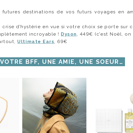
s futures destinations de vos futurs voyages en a
, crise d’hystérie en vue si votre choix se porte sur 
mplètement incroyable !
Dyson
, 449€ (c’est Noël, on 
artout,
Ultimate Ears
, 69€
VOTRE BFF, UNE AMIE, UNE SOEUR…