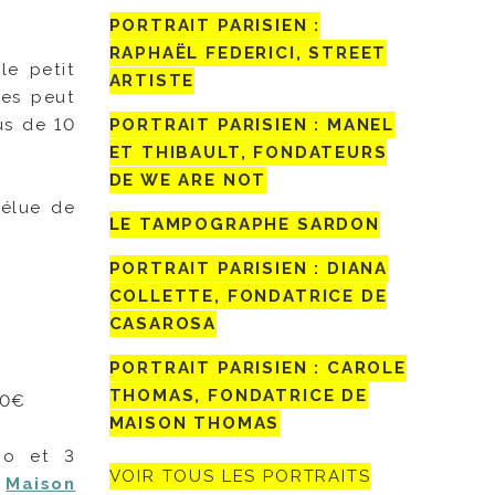
PORTRAIT PARISIEN :
RAPHAËL FEDERICI, STREET
le petit
ARTISTE
tes peut
PORTRAIT PARISIEN : MANEL
us de 10
ET THIBAULT, FONDATEURS
DE WE ARE NOT
’élue de
LE TAMPOGRAPHE SARDON
PORTRAIT PARISIEN : DIANA
COLLETTE, FONDATRICE DE
CASAROSA
PORTRAIT PARISIEN : CAROLE
THOMAS, FONDATRICE DE
20€
MAISON THOMAS
no et 3
VOIR TOUS LES PORTRAITS
,
Maison