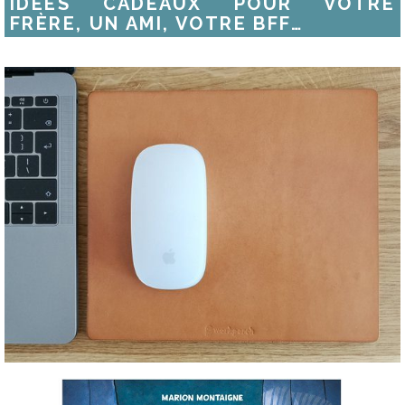
IDÉES CADEAUX POUR VOTRE
FRÈRE, UN AMI, VOTRE BFF…