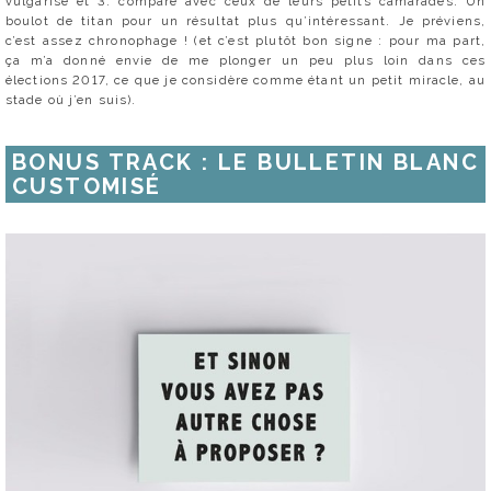
vulgarisé et 3. comparé avec ceux de leurs petits camarades. Un
boulot de titan pour un résultat plus qu’intéressant. Je préviens,
c’est assez chronophage ! (et c’est plutôt bon signe : pour ma part,
ça m’a donné envie de me plonger un peu plus loin dans ces
élections 2017, ce que je considère comme étant un petit miracle, au
stade où j’en suis).
BONUS TRACK : LE BULLETIN BLANC
CUSTOMISÉ