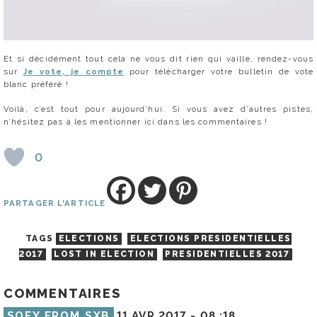
Et si décidément tout cela ne vous dit rien qui vaille, rendez-vous
sur
Je vote, je compte
pour télécharger votre bulletin de vote
blanc préféré !
Voilà, c’est tout pour aujourd’hui. Si vous avez d’autres pistes,
n’hésitez pas à les mentionner ici dans les commentaires !
0
PARTAGER L'ARTICLE
TAGS
ELECTIONS
ELECTIONS PRESIDENTIELLES
2017
LOST IN ELECTION
PRESIDENTIELLES 2017
COMMENTAIRES
SOFY FROM SXB
11 AVR 2017 -
08 :18