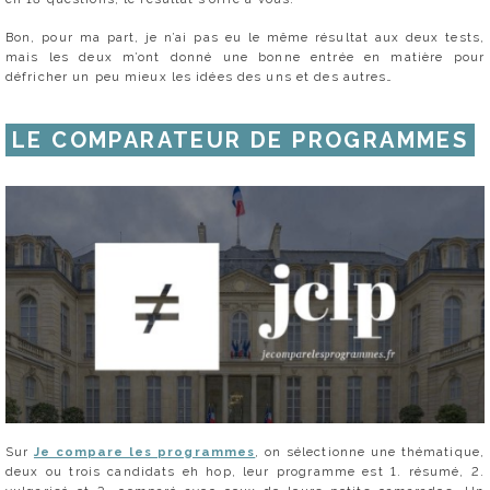
Bon, pour ma part, je n’ai pas eu le même résultat aux deux tests,
mais les deux m’ont donné une bonne entrée en matière pour
défricher un peu mieux les idées des uns et des autres…
LE COMPARATEUR DE PROGRAMMES
Sur
Je compare les programmes
, on sélectionne une thématique,
deux ou trois candidats eh hop, leur programme est 1. résumé, 2.