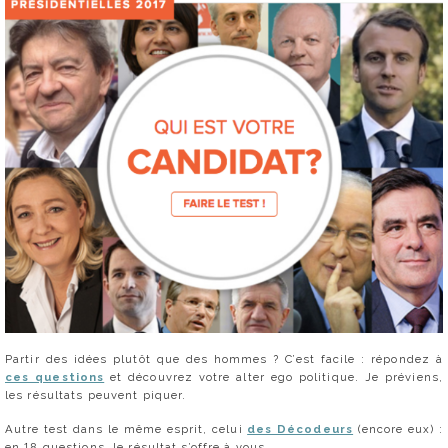
Partir des idées plutôt que des hommes ? C’est facile : répondez à
ces questions
et découvrez votre alter ego politique. Je préviens,
les résultats peuvent piquer.
Autre test dans le même esprit, celui
des Décodeurs
(encore eux) :
en 18 questions, le résultat s’offre à vous.