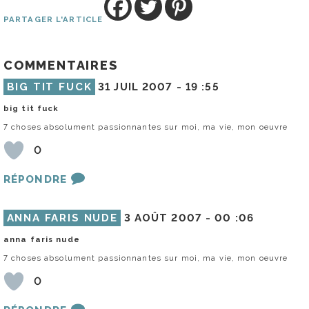
PARTAGER L'ARTICLE
COMMENTAIRES
BIG TIT FUCK
31 JUIL 2007 -
19 :55
big tit fuck
7 choses absolument passionnantes sur moi, ma vie, mon oeuvre
0
RÉPONDRE
ANNA FARIS NUDE
3 AOÛT 2007 -
00 :06
anna faris nude
7 choses absolument passionnantes sur moi, ma vie, mon oeuvre
0