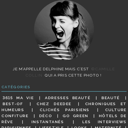
JE M’APPELLE DELPHINE MAIS C’EST
©CAMILLE
COLLIN
QUI A PRIS CETTE PHOTO !
CATÉGORIES
3615 MA VIE
ADRESSES BEAUTÉ
BEAUTÉ
BEST-OF
CHEZ DEEDEE
CHRONIQUES ET
HUMEURS
CLICHÉS PARISIENS
CULTURE
CONFITURE
DÉCO
GO GREEN
HÔTELS DE
RÊVE
INSTANTANÉS
LES INTERVIEWS
PARISIENNES
LIFESTYLE
LOOKS
MATERNITÉ