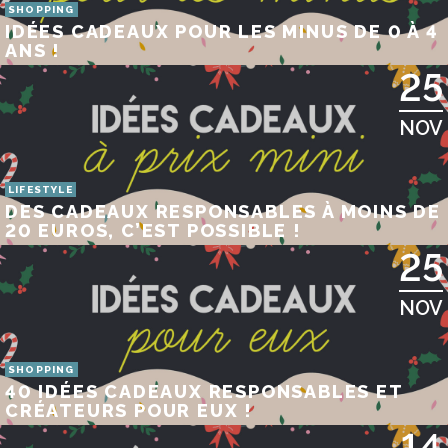
SHOPPING
IDÉES CADEAUX POUR LES MINUS DE 0 À 4
ANS !
25
NOV
LIFESTYLE
DES CADEAUX RESPONSABLES À MOINS DE
20 EUROS, C’EST POSSIBLE !
25
NOV
SHOPPING
40 IDÉES CADEAUX RESPONSABLES ET
CRÉATEURS POUR EUX !
14