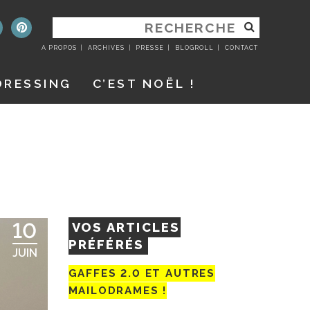
RECHERCHER
:
A PROPOS
ARCHIVES
PRESSE
BLOGROLL
CONTACT
DRESSING
C’EST NOËL !
10
VOS ARTICLES
PRÉFÉRÉS
JUIN
GAFFES 2.0 ET AUTRES
MAILODRAMES !