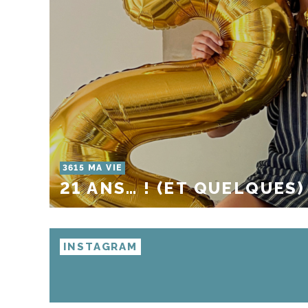
3615 MA VIE
21 ANS… ! (ET QUELQUES)
INSTAGRAM