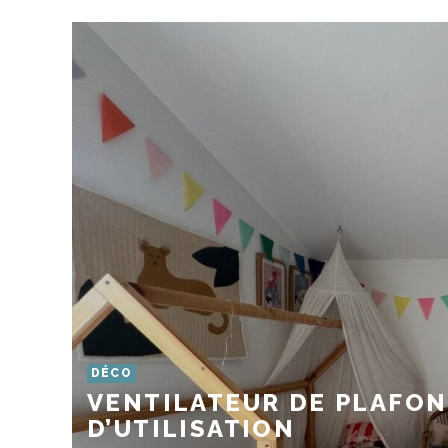
DÉCO
VENTILATEUR DE PLAFOND
D’UTILISATION