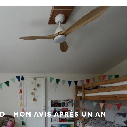
 : MON AVIS APRÈS UN AN