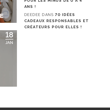
POUR LES MINUS DE 0 À 4
ANS !
E
DEEDEE
DANS
70 IDÉES
CADEAUX RESPONSABLES ET
CRÉATEURS POUR ELLES !
18
JAN