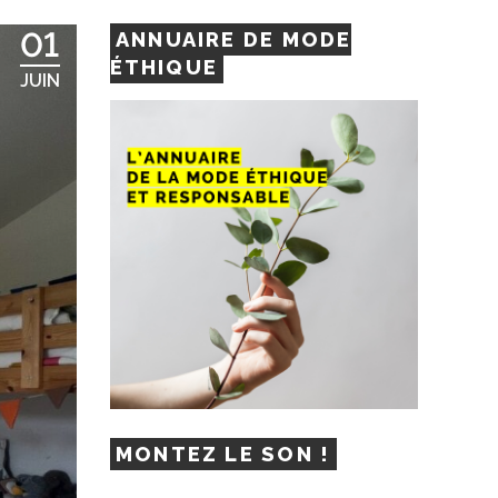
01
ANNUAIRE DE MODE
ÉTHIQUE
JUIN
MONTEZ LE SON !