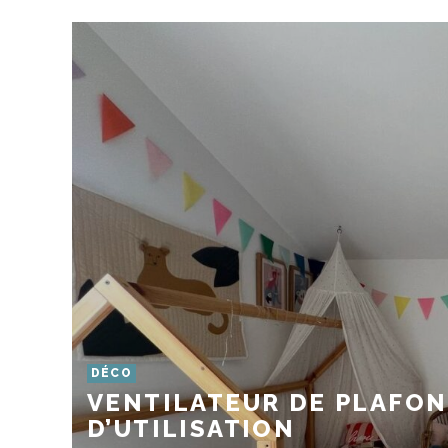
DÉCO
VENTILATEUR DE PLAFOND
D’UTILISATION