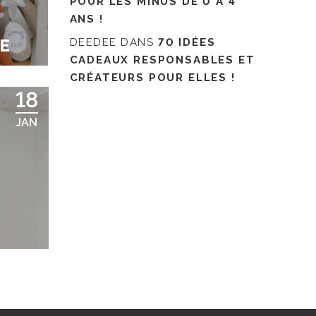
POUR LES MINUS DE 0 À 4
ANS !
E
DEEDEE
DANS
70 IDÉES
CADEAUX RESPONSABLES ET
CRÉATEURS POUR ELLES !
18
JAN