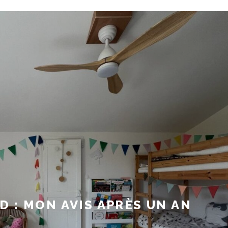
 : MON AVIS APRÈS UN AN