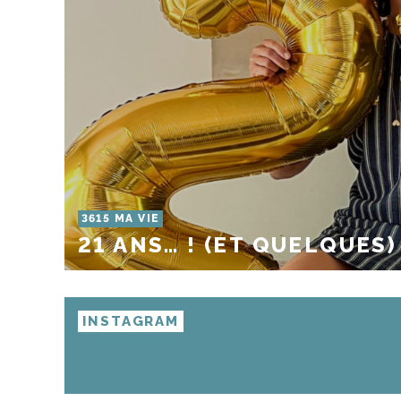
3615 MA VIE
21 ANS… ! (ET QUELQUES)
INSTAGRAM