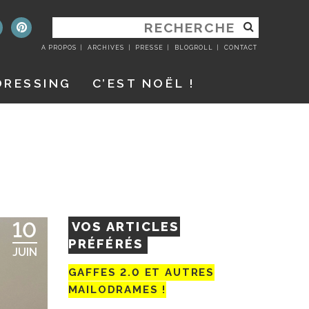
RECHERCHER
:
A PROPOS
ARCHIVES
PRESSE
BLOGROLL
CONTACT
DRESSING
C’EST NOËL !
10
VOS ARTICLES
PRÉFÉRÉS
JUIN
GAFFES 2.0 ET AUTRES
MAILODRAMES !