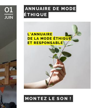
01
ANNUAIRE DE MODE
ÉTHIQUE
JUIN
MONTEZ LE SON !