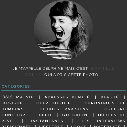
JE M’APPELLE DELPHINE MAIS C’EST
©CAMILLE
COLLIN
QUI A PRIS CETTE PHOTO !
CATÉGORIES
3615 MA VIE
ADRESSES BEAUTÉ
BEAUTÉ
BEST-OF
CHEZ DEEDEE
CHRONIQUES ET
HUMEURS
CLICHÉS PARISIENS
CULTURE
CONFITURE
DÉCO
GO GREEN
HÔTELS DE
RÊVE
INSTANTANÉS
LES INTERVIEWS
PARISIENNES
LIFESTYLE
LOOKS
MATERNITÉ