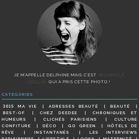
JE M’APPELLE DELPHINE MAIS C’EST
©CAMILLE
COLLIN
QUI A PRIS CETTE PHOTO !
CATÉGORIES
3615 MA VIE
ADRESSES BEAUTÉ
BEAUTÉ
BEST-OF
CHEZ DEEDEE
CHRONIQUES ET
HUMEURS
CLICHÉS PARISIENS
CULTURE
CONFITURE
DÉCO
GO GREEN
HÔTELS DE
RÊVE
INSTANTANÉS
LES INTERVIEWS
PARISIENNES
LIFESTYLE
LOOKS
MATERNITÉ