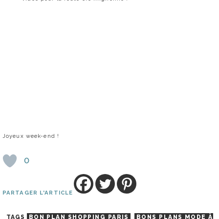
Joyeux week-end !
0
PARTAGER L'ARTICLE
TAGS
BON PLAN SHOPPING PARIS
BONS PLANS MODE À