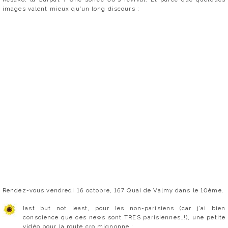
images valent mieux qu’un long discours :
Rendez-vous vendredi 16 octobre, 167 Quai de Valmy dans le 10ème.
last but not least, pour les non-parisiens (car j’ai bien
conscience que ces news sont TRES parisiennes…!), une petite
vidéo pour la route cro mignonne :