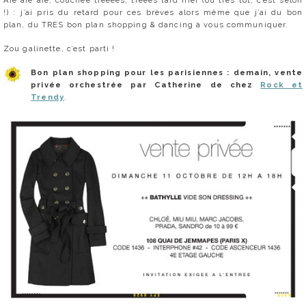
Aïe aïe aïe, couchée trèèèès, trèèès tard hier (ou très tôt, c’est selon
!) : j’ai pris du retard pour ces brèves alors même que j’ai du bon
plan, du TRES bon plan shopping & dancing à vous communiquer.
Zou galinette, c’est parti !
Bon plan shopping pour les parisiennes : demain, vente
privée orchestrée par Catherine de chez
Rock et
Trendy
.