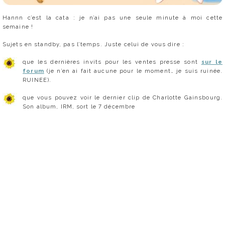
Hannn c’est la cata : je n’ai pas une seule minute à moi cette
semaine !
Sujets en standby, pas l’temps. Juste celui de vous dire :
que les dernières invits pour les ventes presse sont
sur le
forum
(je n’en ai fait aucune pour le moment… je suis ruinée.
RUINEE).
que vous pouvez voir le dernier clip de Charlotte Gainsbourg.
Son album, IRM, sort le 7 décembre