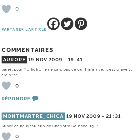
0
PARTAGER L'ARTICLE
COMMENTAIRES
AURORE
19 NOV 2009 -
19 :41
pareil pour Twilight… je ne sais pas ce qu’il m’arrive… c’est grave tu
crois???
0
RÉPONDRE
MONTMARTRE_CHICA
19 NOV 2009 -
21 :31
Super ce nouveau clip de Charlotte Gainsbourg !!
0