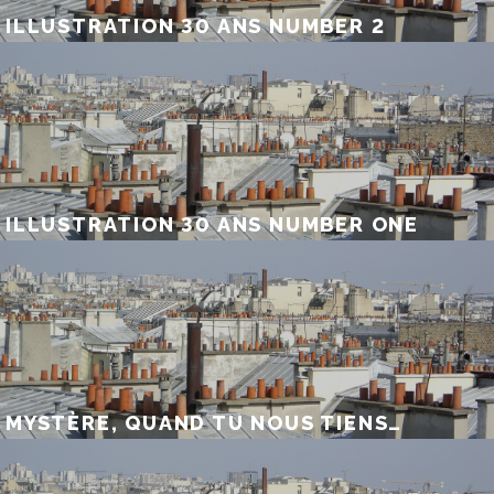
ILLUSTRATION 30 ANS NUMBER 2
ILLUSTRATION 30 ANS NUMBER ONE
MYSTÈRE, QUAND TU NOUS TIENS…