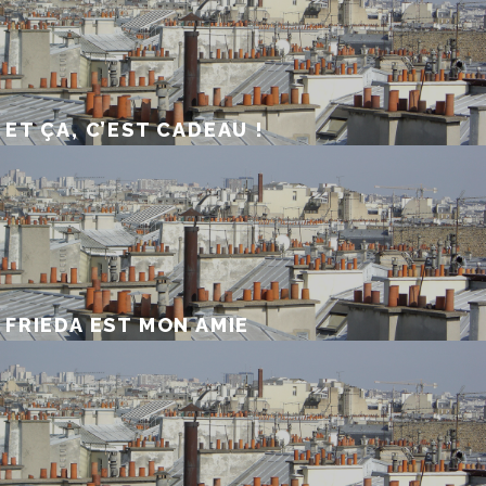
ET ÇA, C’EST CADEAU !
FRIEDA EST MON AMIE