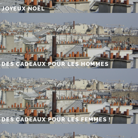
JOYEUX NOËL
DES CADEAUX POUR LES HOMMES
DES CADEAUX POUR LES FEMMES !