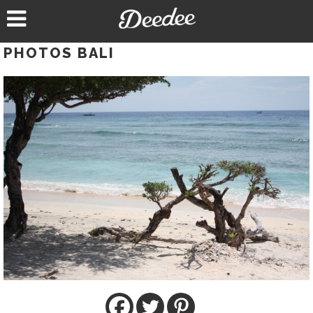
Aller
au
contenu
PHOTOS BALI