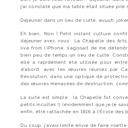
j’ai constaté que ma table était située pile
Déjeuner dans un lieu de culte, euuuh, joker
Eh bien… Non ! Petit instant culture confi
déjeuner avec vous : La Chapelle des Arts,
live from l’iPhone, s’agissait de me détend
bien peu de temps un lieu de culte. Constr
elle a rapidement été utilisée pour entr
d’abord, avec les œuvres réunies par Ca
Révolution, dans une optique de protection
des œuvres menacées de destruction, comme
La suite est simple : la Chapelle fut con
petits incultes !) (évidemment que je le sava
enfin, être rattachée en 1816 à l’École des 
Du coup, j’avais limite envie de faire risette 