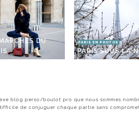
 MARCHES DU
PARIS EN PHOTOS
IS
PARIS SOUS LA 
mplexe blog perso/boulot pro que nous sommes nomb
t difficile de conjuguer chaque partie sans comprome