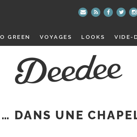
O GREEN
VOYAGES
LOOKS
VIDE-
… DANS UNE CHAPE