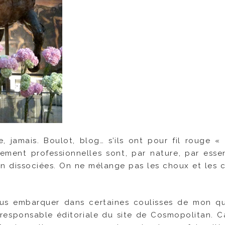
, jamais. Boulot, blog… s’ils ont pour fil rouge « l
rement professionnelles sont, par nature, par esse
en dissociées. On ne mélange pas les choux et les c
 vous embarquer dans certaines coulisses de mon qu
 responsable éditoriale du site de Cosmopolitan. C