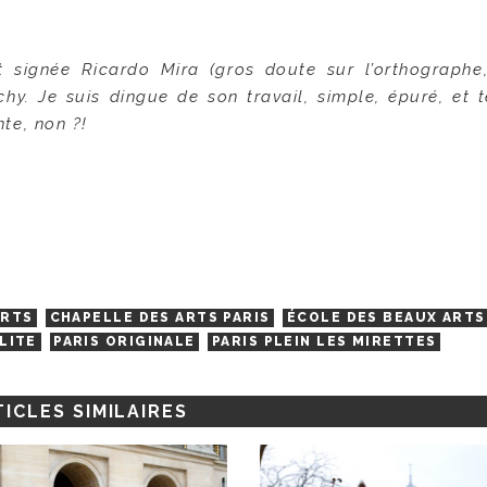
t signée Ricardo Mira (gros doute sur l’orthographe
y. Je suis dingue de son travail, simple, épuré, et 
te, non ?!
ARTS
CHAPELLE DES ARTS PARIS
ÉCOLE DES BEAUX ARTS
LITE
PARIS ORIGINALE
PARIS PLEIN LES MIRETTES
ICLES SIMILAIRES