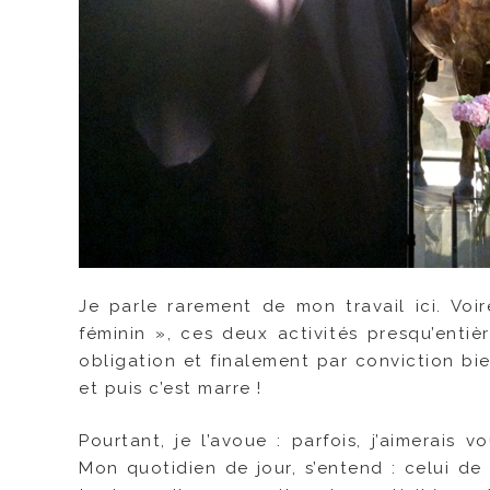
Je parle rarement de mon travail ici. Voire
féminin », ces deux activités presqu’entiè
obligation et finalement par conviction bi
et puis c’est marre !
Pourtant, je l’avoue : parfois, j’aimerais
Mon quotidien de jour, s’entend : celui de