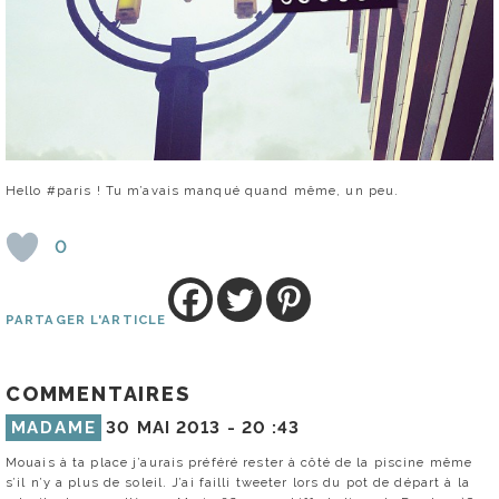
Hello #paris ! Tu m’avais manqué quand même, un peu.
0
PARTAGER L'ARTICLE
COMMENTAIRES
MADAME
30 MAI 2013 -
20 :43
Mouais à ta place j’aurais préféré rester à côté de la piscine même
s’il n’y a plus de soleil. J’ai failli tweeter lors du pot de départ à la