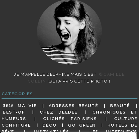
JE M’APPELLE DELPHINE MAIS C’EST
©CAMILLE
COLLIN
QUI A PRIS CETTE PHOTO !
CATÉGORIES
3615 MA VIE
ADRESSES BEAUTÉ
BEAUTÉ
BEST-OF
CHEZ DEEDEE
CHRONIQUES ET
HUMEURS
CLICHÉS PARISIENS
CULTURE
CONFITURE
DÉCO
GO GREEN
HÔTELS DE
RÊVE
INSTANTANÉS
LES INTERVIEWS
PARISIENNES
LIFESTYLE
LOOKS
MATERNITÉ