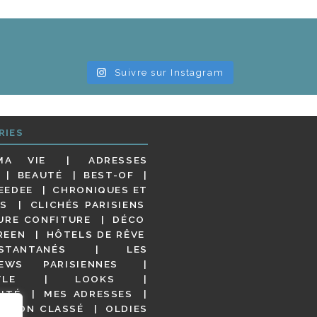
Suivre sur Instagram
RIES
MA VIE
ADRESSES
BEAUTÉ
BEST-OF
EEDEE
CHRONIQUES ET
S
CLICHÉS PARISIENS
URE CONFITURE
DÉCO
REEN
HÔTELS DE RÊVE
STANTANÉS
LES
IEWS PARISIENNES
YLE
LOOKS
ITÉ
MES ADRESSES
NON CLASSÉ
OLDIES