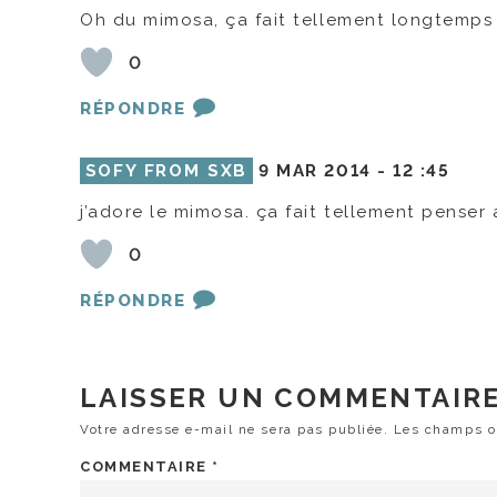
Oh du mimosa, ça fait tellement longtemps q
0
RÉPONDRE
SOFY FROM SXB
9 MAR 2014 -
12 :45
j’adore le mimosa. ça fait tellement penser 
0
RÉPONDRE
LAISSER UN COMMENTAIR
Votre adresse e-mail ne sera pas publiée.
Les champs ob
COMMENTAIRE
*