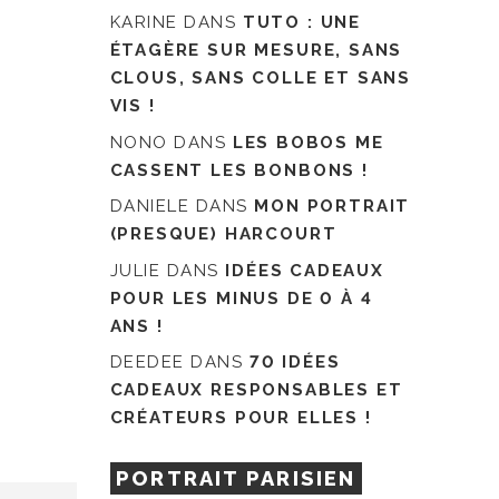
KARINE
DANS
TUTO : UNE
ÉTAGÈRE SUR MESURE, SANS
CLOUS, SANS COLLE ET SANS
VIS !
NONO
DANS
LES BOBOS ME
CASSENT LES BONBONS !
DANIELE
DANS
MON PORTRAIT
(PRESQUE) HARCOURT
JULIE
DANS
IDÉES CADEAUX
POUR LES MINUS DE 0 À 4
ANS !
DEEDEE
DANS
70 IDÉES
CADEAUX RESPONSABLES ET
CRÉATEURS POUR ELLES !
PORTRAIT PARISIEN