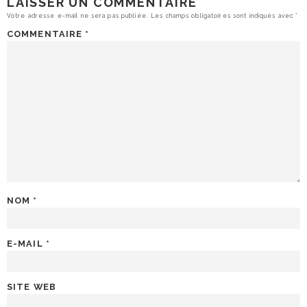
LAISSER UN COMMENTAIRE
Votre adresse e-mail ne sera pas publiée.
Les champs obligatoires sont indiqués avec
*
COMMENTAIRE
*
NOM
*
E-MAIL
*
SITE WEB