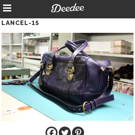
Aller
au
contenu
LANCEL-15