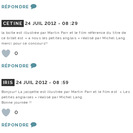
RÉPONDRE
CETINE
24 JUIL 2012 -
08 :29
la boîte est illustrée par Martin Parr et le film référence du titre de
ce billet est « a nous les petites anglais » réalisé par Michel Lang.
merci pour ce concours!!
0
RÉPONDRE
IRIS
24 JUIL 2012 -
08 :59
Bonjour! La jacqette est illustrée par Martin Parr et le film est » Les
petites anglaises » réalisé par Michel Lang.
Bonne journée !!
0
RÉPONDRE