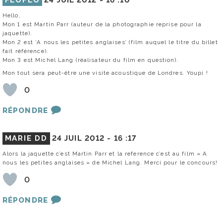
Hello,
Mon 1 est Martin Parr (auteur de la photographie reprise pour la
jaquette).
Mon 2 est ‘A nous les petites anglaises’ (film auquel le titre du billet
fait référence).
Mon 3 est Michel Lang (réalisateur du film en question).
Mon tout sera peut-être une visite acoustique de Londres. Youpi !
0
RÉPONDRE
MARIE DD
24 JUIL 2012 -
16 :17
Alors la jaquette c’est Martin Parr et la reference c’est au film « A
nous les petites anglaises » de Michel Lang. Merci pour le concours!
0
RÉPONDRE