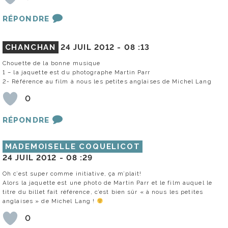
RÉPONDRE
CHANCHAN
24 JUIL 2012 -
08 :13
Chouette de la bonne musique
1 – la jaquette est du photographe Martin Parr
2- Référence au film à nous les petites anglaises de Michel Lang
0
RÉPONDRE
MADEMOISELLE COQUELICOT
24 JUIL 2012 -
08 :29
Oh c’est super comme initiative, ça m’plait!
Alors la jaquette est une photo de Martin Parr et le film auquel le
titre du billet fait référence, c’est bien sûr « à nous les petites
anglaises » de Michel Lang !
0