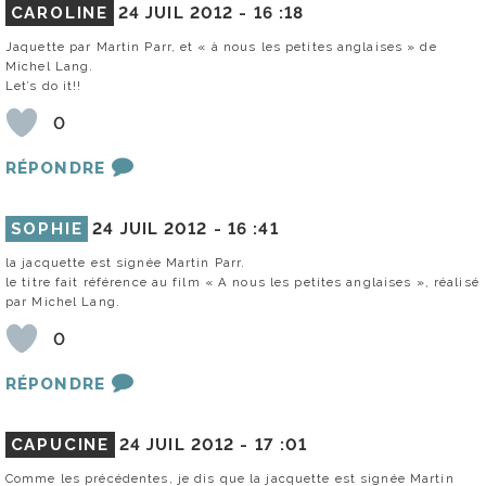
CAROLINE
24 JUIL 2012 -
16 :18
Jaquette par Martin Parr, et « à nous les petites anglaises » de
Michel Lang.
Let’s do it!!
0
RÉPONDRE
SOPHIE
24 JUIL 2012 -
16 :41
la jacquette est signée Martin Parr.
le titre fait référence au film « A nous les petites anglaises », réalisé
par Michel Lang.
0
RÉPONDRE
CAPUCINE
24 JUIL 2012 -
17 :01
Comme les précédentes, je dis que la jacquette est signée Martin