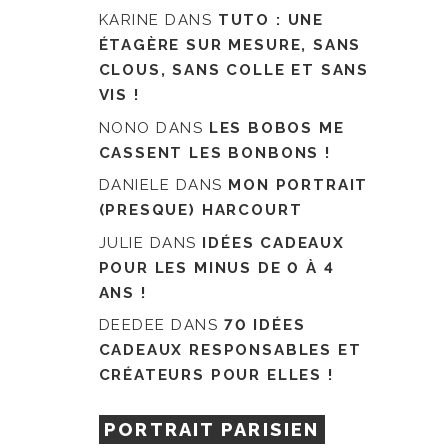
KARINE
DANS
TUTO : UNE
ÉTAGÈRE SUR MESURE, SANS
CLOUS, SANS COLLE ET SANS
VIS !
NONO
DANS
LES BOBOS ME
CASSENT LES BONBONS !
DANIELE
DANS
MON PORTRAIT
(PRESQUE) HARCOURT
JULIE
DANS
IDÉES CADEAUX
POUR LES MINUS DE 0 À 4
ANS !
DEEDEE
DANS
70 IDÉES
CADEAUX RESPONSABLES ET
CRÉATEURS POUR ELLES !
PORTRAIT PARISIEN