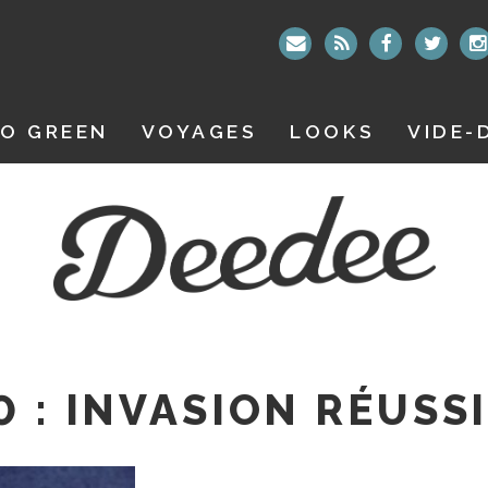
O GREEN
VOYAGES
LOOKS
VIDE-
 : INVASION RÉUSSI