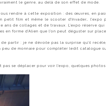
 vraiment le genre, au delà de son effet de mode.
vous rendre à cette exposition : des œuvres, en pas
 un petit film et même le scooter d’Invader… l’expo 
e ans de collages et de travaux. L’expo réserve qui 
s en forme d’Alien que l’on peut déguster sur place
e partir : je ne dévoile pas la surprise qu’il recèle
n peu de monnaie pour compléter ledit catalogue su
t pas se déplacer pour voir l’expo, quelques photos 