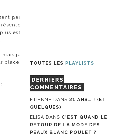
sant par
présente
plus est
.
, mais je
r place.
TOUTES LES
PLAYLISTS
DERNIERS
:
COMMENTAIRES
ETIENNE
DANS
21 ANS… ! (ET
QUELQUES)
ELISA
DANS
C’EST QUAND LE
RETOUR DE LA MODE DES
PEAUX BLANC POULET ?