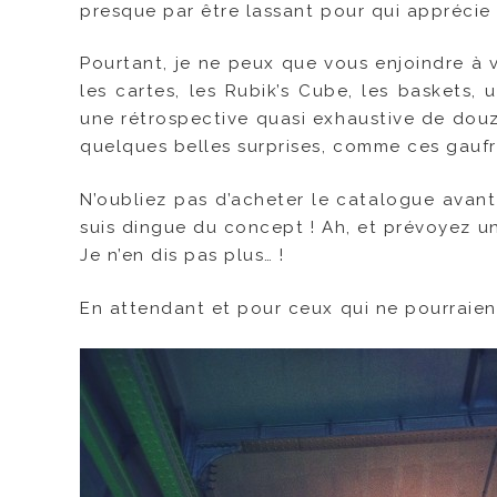
presque par être lassant pour qui apprécie
Pourtant, je ne peux que vous enjoindre à 
les cartes, les Rubik’s Cube, les baskets,
une rétrospective quasi exhaustive de douz
quelques belles surprises, comme ces gaufre
N’oubliez pas d’acheter le catalogue avant d
suis dingue du concept ! Ah, et prévoyez u
Je n’en dis pas plus… !
En attendant et pour ceux qui ne pourraien