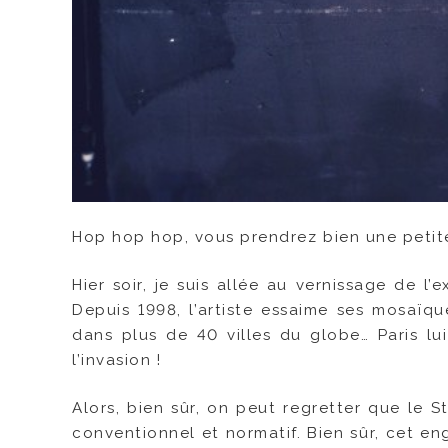
Hop hop hop, vous prendrez bien une petite
Hier soir, je suis allée au vernissage de l
Depuis 1998, l’artiste essaime ses mosaïque
dans plus de 40 villes du globe… Paris lu
l’invasion !
Alors, bien sûr, on peut regretter que le St
conventionnel et normatif. Bien sûr, cet en