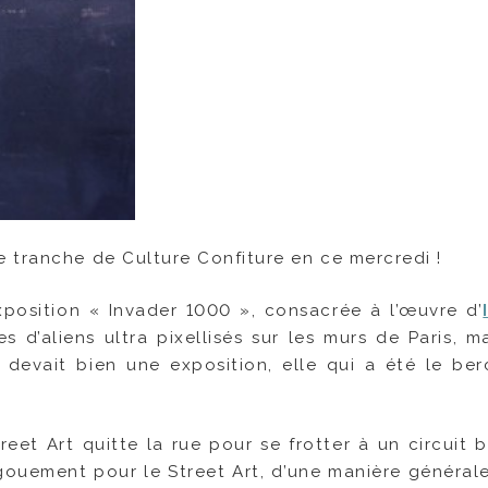
 tranche de Culture Confiture en ce mercredi !
’exposition « Invader 1000 », consacrée à l’œuvre d’
s d’aliens ultra pixellisés sur les murs de Paris, ma
i devait bien une exposition, elle qui a été le be
reet Art quitte la rue pour se frotter à un circuit 
gouement pour le Street Art, d’une manière générale, 